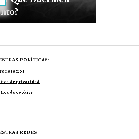
nto?
ESTRAS POLÍTICAS:
re nosotros
ítica de privacidad
ítica de cookies
ESTRAS REDES: