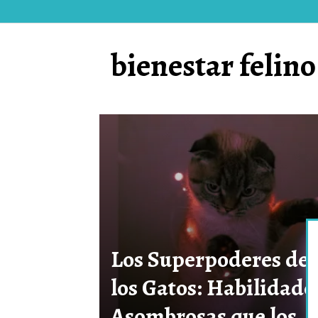
bienestar felino
Los Superpoderes de
los Gatos: Habilidade
Asombrosas que los