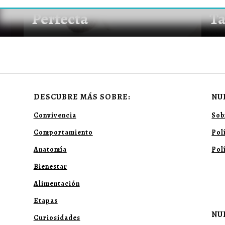
Perfecta
Ta
DESCUBRE MÁS SOBRE:
NU
Convivencia
Sob
Comportamiento
Pol
Anatomía
Pol
Bienestar
Alimentación
Etapas
NU
Curiosidades