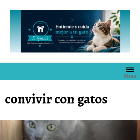
Skip
to
content
Menu
convivir con gatos