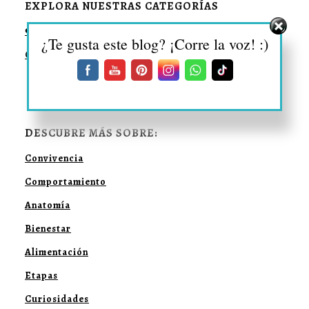
EXPLORA NUESTRAS CATEGORÍAS
❤️ Curiosidades D’GatoS
¿Te gusta este blog? ¡Corre la voz! :)
Guías de Productos
DESCUBRE MÁS SOBRE:
Convivencia
Comportamiento
Anatomía
Bienestar
Alimentación
Etapas
Curiosidades