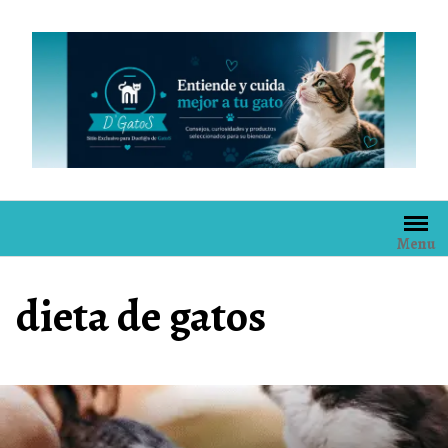
Skip
to
content
Menu
dieta de gatos