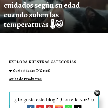
cuidados según su edad
cuando suben las
temperaturas 🌡️🐱
EXPLORA NUESTRAS CATEGORÍAS
❤️ Curiosidades D’GatoS
Guías de Productos
¿Te gusta este blog? ¡Corre la voz! :)
DESCUBRE MÁS SOBRE: