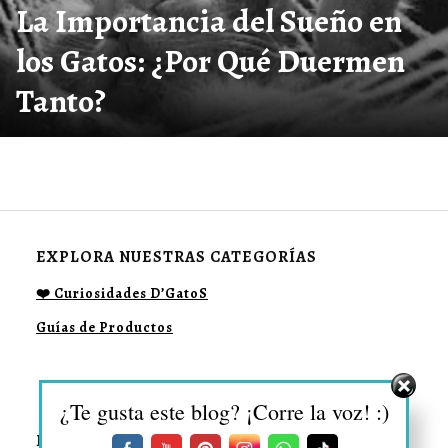
La Importancia del Sueño en
los Gatos: ¿Por Qué Duermen
Tanto?
EXPLORA NUESTRAS CATEGORÍAS
❤️ Curiosidades D’GatoS
Guías de Productos
¿Te gusta este blog? ¡Corre la voz! :)
DESCUBRE MÁS SOBRE: