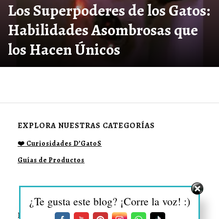
Los Superpoderes de los Gatos:
Habilidades Asombrosas que
los Hacen Únicos
EXPLORA NUESTRAS CATEGORÍAS
❤️ Curiosidades D’GatoS
Guías de Productos
¿Te gusta este blog? ¡Corre la voz! :)
DESCUBRE MÁS SOBRE: