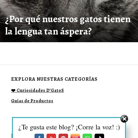
¿Por qué nuestros gatos tienen
la lengua tan áspera?
EXPLORA NUESTRAS CATEGORÍAS
❤️ Curiosidades D’GatoS
Guías de Productos
¿Te gusta este blog? ¡Corre la voz! :)
DESCUBRE MÁS SOBRE: