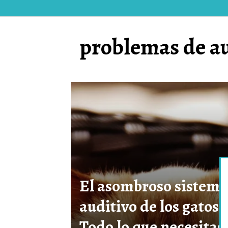
problemas de au
El asombroso sistema
auditivo de los gatos:
Todo lo que necesitas