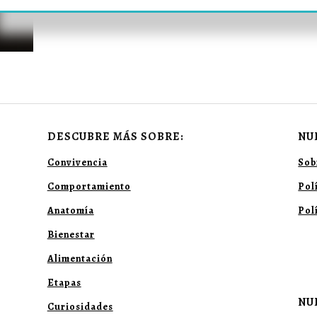
DESCUBRE MÁS SOBRE:
NU
Convivencia
Sob
Comportamiento
Pol
Anatomía
Pol
Bienestar
Alimentación
Etapas
NU
Curiosidades