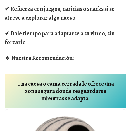
✔ Refuerza con juegos, caricias o snacks si se
atreve a explorar algo nuevo
✔ Dale tiempo para adaptarse a su ritmo, sin
forzarlo
🔹
Nuestra Recomendación:
Una cueva o cama cerrada le ofrece una
zona segura donde resguardarse
mientras se adapta.