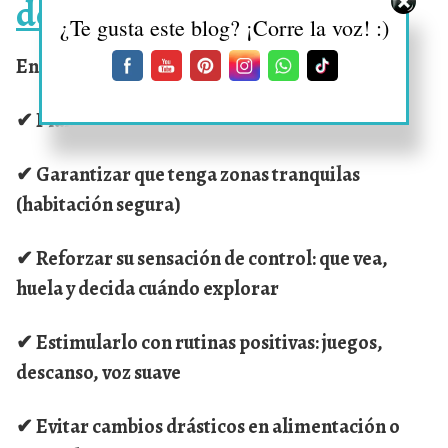
de otro animal
¿Te gusta este blog? ¡Corre la voz! :)
En estos casos, es clave:
✔ Planificar el cambio con antelación
✔ Garantizar que tenga zonas tranquilas
(habitación segura)
✔ Reforzar su sensación de control: que vea,
huela y decida cuándo explorar
✔ Estimularlo con rutinas positivas: juegos,
descanso, voz suave
✔ Evitar cambios drásticos en alimentación o