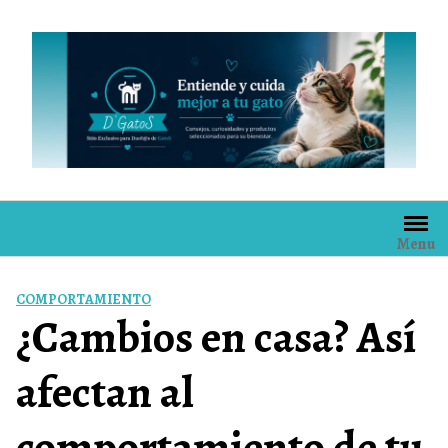
Skip
to
content
Menu
COMPORTAMIENTO
¿Cambios en casa? Así
afectan al
comportamiento de tu