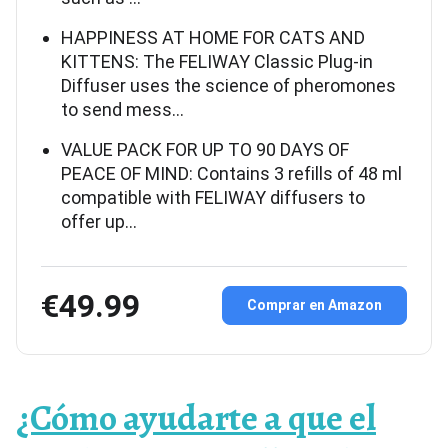
HAPPINESS AT HOME FOR CATS AND
KITTENS: The FELIWAY Classic Plug-in
Diffuser uses the science of pheromones
to send mess…
VALUE PACK FOR UP TO 90 DAYS OF
PEACE OF MIND: Contains 3 refills of 48 ml
compatible with FELIWAY diffusers to
offer up…
€49.99
Comprar en Amazon
¿Cómo ayudarte a que el