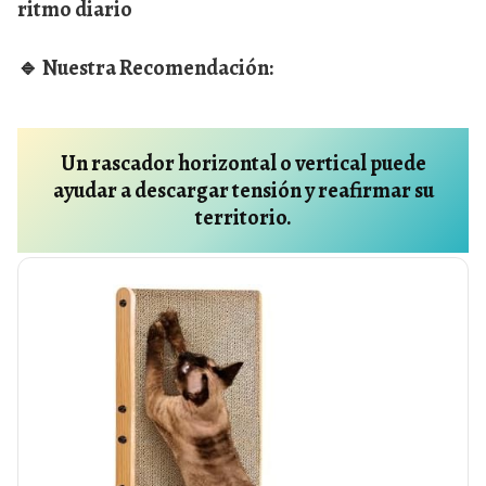
ritmo diario
🔹
Nuestra Recomendación:
Un rascador horizontal o vertical puede
ayudar a descargar tensión y reafirmar su
territorio.