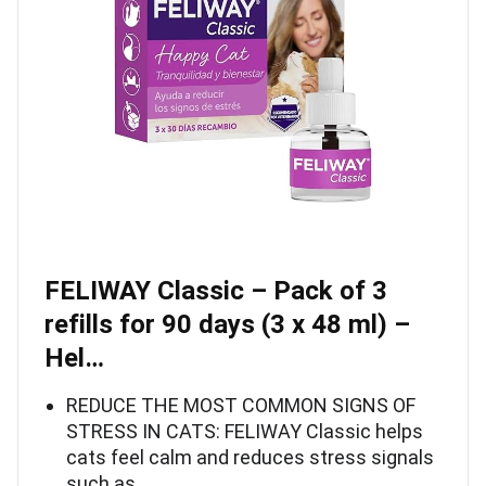
FELIWAY Classic – Pack of 3
refills for 90 days (3 x 48 ml) –
Hel…
REDUCE THE MOST COMMON SIGNS OF
STRESS IN CATS: FELIWAY Classic helps
cats feel calm and reduces stress signals
such as …