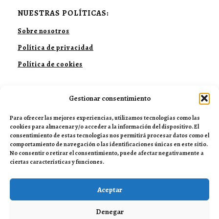
NUESTRAS POLÍTICAS:
Sobre nosotros
Política de privacidad
Política de cookies
Gestionar consentimiento
NUESTRAS REDES:
Para ofrecer las mejores experiencias, utilizamos tecnologías como las
cookies para almacenar y/o acceder a la información del dispositivo. El
consentimiento de estas tecnologías nos permitirá procesar datos como el
comportamiento de navegación o las identificaciones únicas en este sitio.
No consentir o retirar el consentimiento, puede afectar negativamente a
ciertas características y funciones.
Aceptar
Denegar