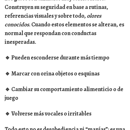
Construyen su seguridad en base a rutinas,
referencias visuales y sobre todo,
olores
conocidos
. Cuando estos elementos se alteran, es
normal que respondan con conductas
inesperadas.
🔹 Pueden esconderse durante más tiempo
🔹 Marcar con orina objetos o esquinas
🔹 Cambiar su comportamiento alimenticio o de
juego
🔹 Volverse más vocales o irritables
Todo esto no es desobediencia ni “manías”: es una