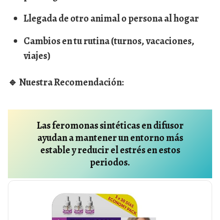
Llegada de otro animal o persona al hogar
Cambios en tu rutina (turnos, vacaciones,
viajes)
🔹
Nuestra Recomendación:
Las feromonas sintéticas en difusor
ayudan a mantener un entorno más
estable y reducir el estrés en estos
periodos.