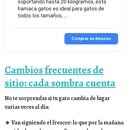
soportando hasta 20 kilogramos, esta
hamaca gatos es ideal para gatos de
todos los tamaños, …
Comprar en Amazon
Cambios frecuentes de
sitio: cada sombra cuenta
No te sorprendas si tu gato cambia de lugar
varias veces al día:
🔹 Van siguiendo el frescor: lo que por la mañana