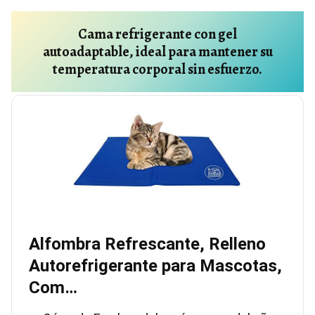
Cama refrigerante con gel
autoadaptable, ideal para mantener su
temperatura corporal sin esfuerzo.
Alfombra Refrescante, Relleno
Autorefrigerante para Mascotas,
Com…