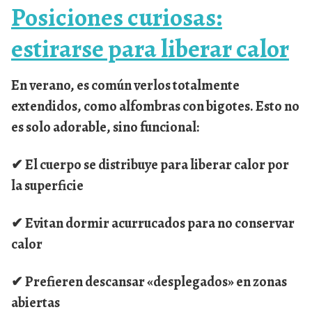
Posiciones curiosas:
estirarse para liberar calor
En verano, es común verlos totalmente
extendidos, como alfombras con bigotes. Esto no
es solo adorable, sino funcional:
✔ El cuerpo se distribuye para liberar calor por
la superficie
✔ Evitan dormir acurrucados para no conservar
calor
✔ Prefieren descansar «desplegados» en zonas
abiertas