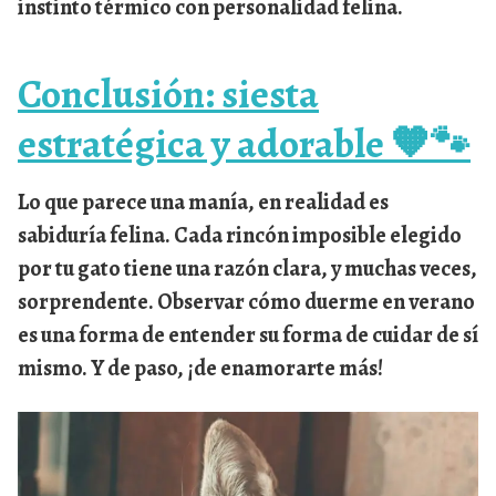
instinto térmico con personalidad felina.
Conclusión: siesta
estratégica y adorable 🧡🐾
Lo que parece una manía, en realidad es
sabiduría felina. Cada rincón imposible elegido
por tu gato tiene una razón clara, y muchas veces,
sorprendente. Observar cómo duerme en verano
es una forma de entender su forma de cuidar de sí
mismo. Y de paso, ¡de enamorarte más!