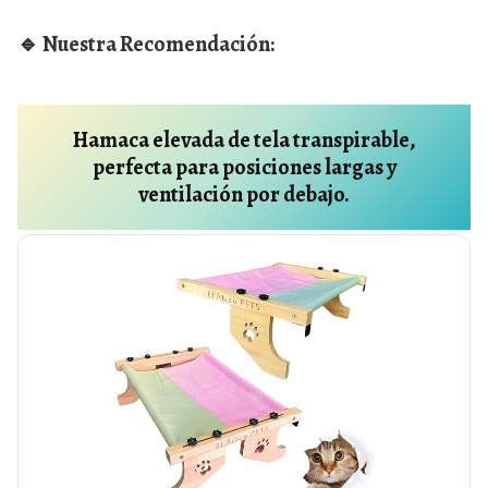
🔹 Nuestra Recomendación:
Hamaca elevada de tela transpirable,
perfecta para posiciones largas y
ventilación por debajo.