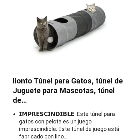
lionto Túnel para Gatos, túnel de
Juguete para Mascotas, túnel
de…
𝗜𝗠𝗣𝗥𝗘𝗦𝗖𝗜𝗡𝗗𝗜𝗕𝗟𝗘. Este túnel para
gatos con pelota es un juego
imprescindible. Este túnel de juego está
fabricado con lino…