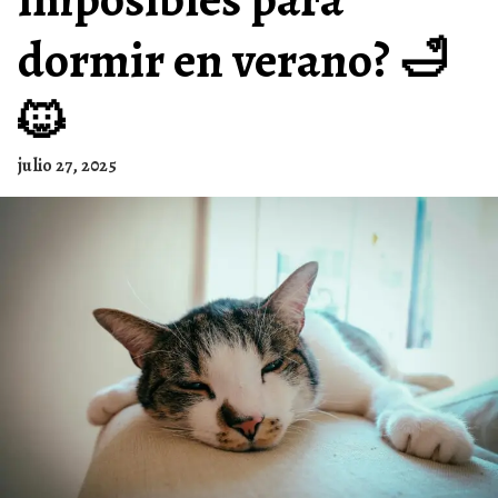
dormir en verano? 🛁
🐱
julio 27, 2025