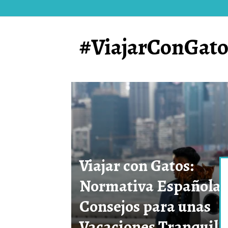
#ViajarConGato
Viajar con Gatos:
Normativa Española 
Consejos para unas
Vacaciones Tranquila