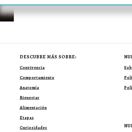
DESCUBRE MÁS SOBRE:
NU
Convivencia
Sob
Comportamiento
Pol
Anatomía
Pol
Bienestar
Alimentación
Etapas
NU
Curiosidades