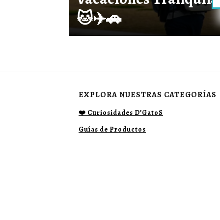
🐱✈️🚗
EXPLORA NUESTRAS CATEGORÍAS
❤️ Curiosidades D’GatoS
Guías de Productos