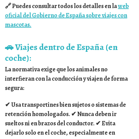
🔗 Puedes consultar todos los detalles en la
web
oficial del Gobierno de España sobre viajes con
mascotas.
🚗
Viajes dentro de España (en
coche):
La normativa exige que los animales
no
interfieran con la conducción
y viajen
de forma
segura
:
✔ Usa transportines bien sujetos o sistemas de
retención homologados. ✔ Nunca deben ir
sueltos ni en brazos del conductor. ✔ Evita
dejarlo solo en el coche, especialmente en