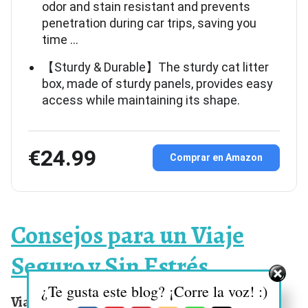
odor and stain resistant and prevents
penetration during car trips, saving you
time …
【Sturdy & Durable】The sturdy cat litter
box, made of sturdy panels, provides easy
access while maintaining its shape.
€24.99
Comprar en Amazon
Consejos para un Viaje
Seguro y Sin Estrés
¿Te gusta este blog? ¡Corre la voz! :)
Viajar con gatos puede ser una experiencia