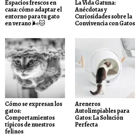
Espacios frescos en
La Vida Gatuna:
casa: cómo adaptar el
Anécdotas y
entorno para tu gato
Curiosidades sobre la
en verano 🌬️🐱
Convivencia con Gatos
Cómo se expresan los
Areneros
gatos:
Autolimpiables para
Comportamientos
Gatos: La Solución
típicos de nuestros
Perfecta
felinos