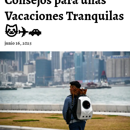
Vacaciones Tranquilas
🐱✈️🚗
junio 16, 2025