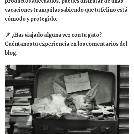
productos adecuados, puedes disfrutar de unas
vacaciones tranquilas sabiendo que tu felino está
cómodo y protegido.
📌
¿Has viajado alguna vez con tu gato?
Cuéntanos tu experiencia en los comentarios del
blog.