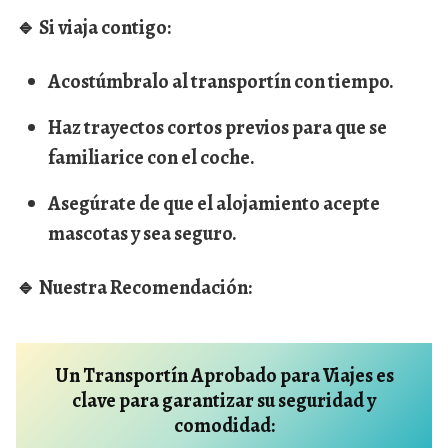
🔹
Si viaja contigo:
Acostúmbralo al transportín con tiempo.
Haz trayectos cortos previos para que se
familiarice con el coche.
Asegúrate de que el alojamiento acepte
mascotas y sea seguro.
🔹
Nuestra Recomendación:
Un Transportín Aprobado para Viajes es
clave para garantizar su seguridad y
comodidad: