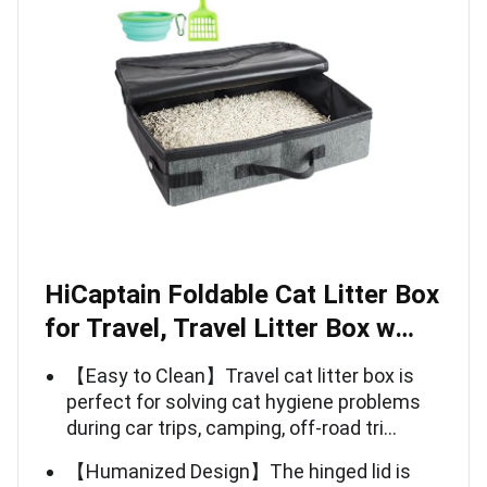
HiCaptain Foldable Cat Litter Box
for Travel, Travel Litter Box w…
【Easy to Clean】Travel cat litter box is
perfect for solving cat hygiene problems
during car trips, camping, off-road tri…
【Humanized Design】The hinged lid is