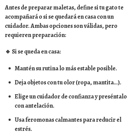
Antes de preparar maletas, define si tu gato te
acompañará o si se quedará en casa con un
cuidador. Ambas opciones son válidas, pero
requieren preparación:
🔹
Si se queda en casa:
Mantén su rutina lo más estable posible.
Deja objetos con tu olor (ropa, mantita…).
Elige un cuidador de confianza y preséntalo
con antelación.
Usa feromonas calmantes para reducir el
estrés.