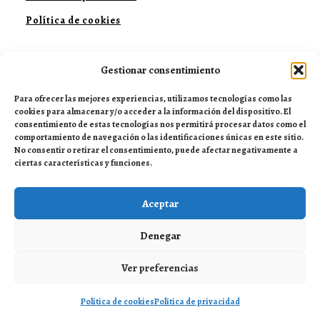
Política de cookies
Gestionar consentimiento
NUESTRAS REDES:
Para ofrecer las mejores experiencias, utilizamos tecnologías como las
cookies para almacenar y/o acceder a la información del dispositivo. El
consentimiento de estas tecnologías nos permitirá procesar datos como el
comportamiento de navegación o las identificaciones únicas en este sitio.
No consentir o retirar el consentimiento, puede afectar negativamente a
ciertas características y funciones.
Aceptar
Denegar
Consejos útiles, curiosidades felinas y productos
recomendados para mejorar la vida de tu gato.
Ver preferencias
Política de cookies
Política de privacidad