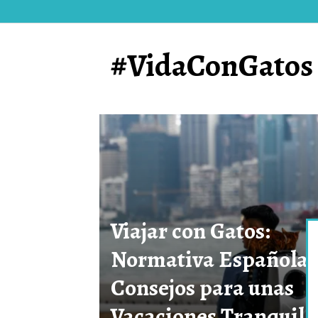
#VidaConGatos
Viajar con Gatos:
Normativa Española 
Consejos para unas
Vacaciones Tranquila