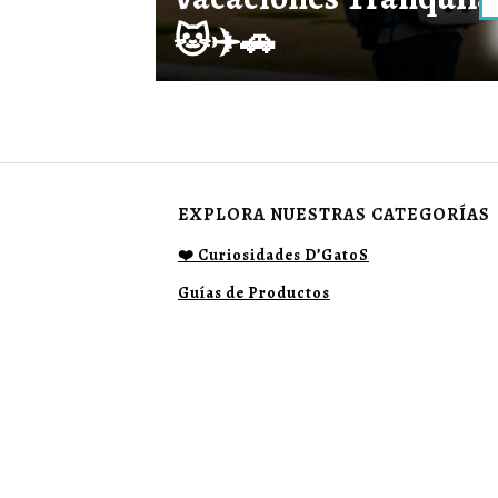
🐱✈️🚗
EXPLORA NUESTRAS CATEGORÍAS
❤️ Curiosidades D’GatoS
Guías de Productos