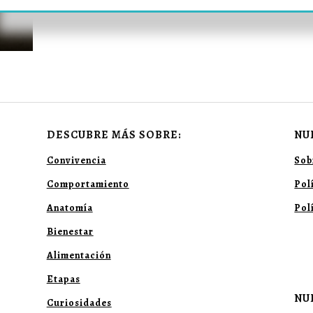
DESCUBRE MÁS SOBRE:
NU
Convivencia
Sob
Comportamiento
Pol
Anatomía
Pol
Bienestar
Alimentación
Etapas
NU
Curiosidades